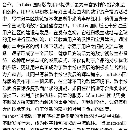
合作，imToken国际版为用户提供了更为丰富多样的投资机会
和选择，用户可以积极参与到全球范围内的数字资产投资活动
中，尽情分享区块链技术发展所带来的丰厚红利，仿佛置身于
一个全球化的数字金融盛宴之中。 imToken国际版还十分注重
用户社区的建设与发展，在发布之初，它就积极主动地与全球
的用户进行互动交流，广泛收集用户的反馈和宝贵建议，通过
举办丰富多彩的线上线下活动，增强了用户之间的交流与联
系，逐渐形成了一个活跃、健康且充满活力的数字钱包生态系
统，这种用户参与式的发展模式，不仅有助于产品的持续优化
和升级，更让用户真正成为了数字钱包发展的积极参与者和有
力推动者，共同书写着数字钱包发展的辉煌篇章。 imToken国
际版的发布并非一帆风顺，在全球不同的监管环境下，数字钱
包面临着诸多复杂而严峻的挑战，如何在严格遵守合规要求的
前提下，为用户提供优质、高效的服务，是imToken团队需要
不断深入探索和努力解决的重要问题，但我们坚信，凭借其强
大的技术实力、勇于创新的精神和对用户负责的态度，
imToken国际版一定能够在复杂多变的市场环境中站稳脚跟，
不断发展壮大，成为数字钱包领域的中流砥柱。 当imToken国