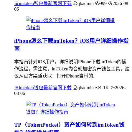
imtoken钱包最新官网下载
qbadmin
999
2026-08-
06
iPhone怎么下载imToken？iOS用户详细操作指
南
本指南针对iOS用户，详细说明iPhone下载imToken的操
作流程，需注意，imToken为合规加密资产钱包工具，建
议从官方渠道获取：打开iPhone自带的...
imtoken钱包最新官网下载
qbadmin
1.1K
2026-
08-06
TP（TokenPocket）资产如何转到imToken钱