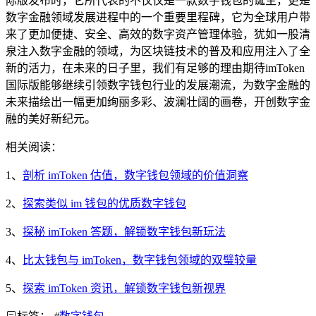
际版发布时，它所代表的不仅仅是一款数字钱包的诞生，更是
数字金融领域发展进程中的一个重要里程碑，它为全球用户带
来了更加便捷、安全、高效的数字资产管理体验，犹如一股清
泉注入数字金融的领域，为区块链技术的普及和应用注入了全
新的活力，在未来的日子里，我们有足够的理由期待imToken
国际版能够继续引领数字钱包行业的发展潮流，为数字金融的
未来描绘出一幅更加绚丽多彩、波澜壮阔的画卷，开创数字金
融的美好新纪元。
相关阅读：
1、
剖析 imToken 估值，数字钱包领域的价值洞察
2、
探索类似 im 钱包的优质数字钱包
3、
探秘 imToken 答题，解锁数字钱包新玩法
4、
比太钱包与 imToken，数字钱包领域的双璧较量
5、
探索 imToken 资讯，解锁数字钱包新视界