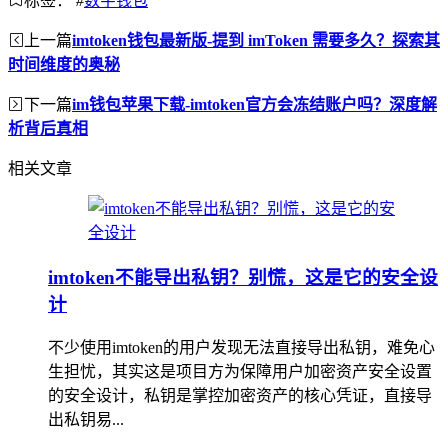
标签：
#
数字钱包
上一篇
imtoken钱包最新版-提到 imToken 需要多久？探索其
时间维度的奥秘
下一篇
im钱包苹果下载-imtoken官方会冻结账户吗？深度解
析背后真相
相关文章
imtoken不能导出私钥？别慌，这是它的安全设
计
不少使用imtoken的用户发现无法直接导出私钥，难免心
生担忧，其实这是项目方为保障用户加密资产安全设置
的安全设计，私钥是掌控加密资产的核心凭证，直接导
出私钥易...