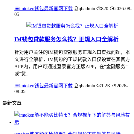
imtoken钱包最新官网下载
qbadmin
820
2026-08-
05
IM钱包贷款服务怎么找？正规入口全解析
针对用户关注的IM钱包贷款服务正规入口查找问题，本
文进行全解析，IM钱包的正规贷款入口仅设置在其官方
APP内，用户可通过登录官方正版APP，在“金融服务”
或“贷...
imtoken钱包最新官网下载
qbadmin
1.2K
2026-
08-05
最新文章