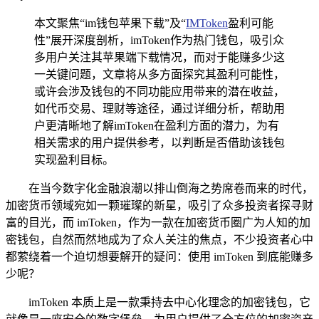
本文聚焦“im钱包苹果下载”及“
IMToken
盈利可能
性”展开深度剖析，imToken作为热门钱包，吸引众
多用户关注其苹果端下载情况，而对于能赚多少这
一关键问题，文章将从多方面探究其盈利可能性，
或许会涉及钱包的不同功能应用带来的潜在收益，
如代币交易、理财等途径，通过详细分析，帮助用
户更清晰地了解imToken在盈利方面的潜力，为有
相关需求的用户提供参考，以判断是否借助该钱包
实现盈利目标。
在当今数字化金融浪潮以排山倒海之势席卷而来的时代，
加密货币领域宛如一颗璀璨的新星，吸引了众多投资者探寻财
富的目光，而 imToken，作为一款在加密货币圈广为人知的加
密钱包，自然而然地成为了众人关注的焦点，不少投资者心中
都萦绕着一个迫切想要解开的疑问：使用 imToken 到底能赚多
少呢？
imToken 本质上是一款秉持去中心化理念的加密钱包，它