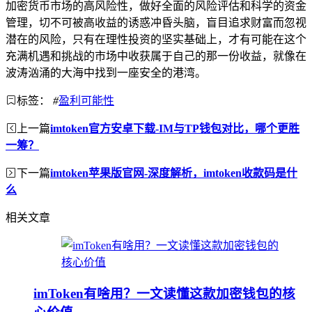
加密货币市场的高风险性，做好全面的风险评估和科学的资金
管理，切不可被高收益的诱惑冲昏头脑，盲目追求财富而忽视
潜在的风险，只有在理性投资的坚实基础上，才有可能在这个
充满机遇和挑战的市场中收获属于自己的那一份收益，就像在
波涛汹涌的大海中找到一座安全的港湾。
标签：
#
盈利可能性
上一篇
imtoken官方安卓下载-IM与TP钱包对比，哪个更胜
一筹？
下一篇
imtoken苹果版官网-深度解析，imtoken收款码是什
么
相关文章
imToken有啥用？一文读懂这款加密钱包的核