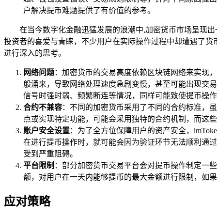
户解决提币难题提供了有价值的参考。
在当今数字化金融迅猛发展的浪潮中,加密货币市场呈现出一
投资者的喜爱与青睐，不少用户在实际操作过程中却遭遇了货币无
进行深入的思考。
网络问题
：加密货币的交易高度依赖区块链网络来实现，
般涌来，导致网络处理速度急剧变慢，甚至可能出现交易失
信号时强时弱、频繁断连等情况，同样可能致使提币操作
合约不兼容
：不同的加密货币采用了不同的合约标准，虽然
点或实现特定功能，可能会采用独特的合约机制，而这些机
账户安全设置
：为了全方位保障用户的资产安全，imTo
在进行提币操作时，就可能会因为验证环节无法顺利通过
受到严重阻碍。
平台限制
：部分加密货币交易平台会对提币操作制定一些
额，对用户在一天内能够提币的最大金额进行限制，如果用
应对策略