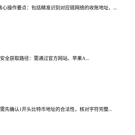
核心操作要点：包括精准识别对应链网络的收账地址、...
的安全获取路径：需通过官方网站、苹果A...
需先确认1开头比特币地址的合法性，核对字符完整...