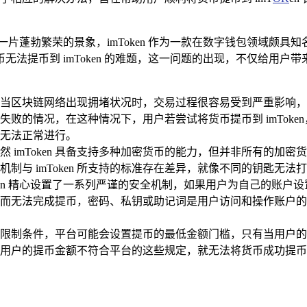
片蓬勃繁荣的景象，imToken 作为一款在数字钱包领域颇
法提币到 imToken 的难题，这一问题的出现，不仅给用
当区块链网络出现拥堵状况时，交易过程很容易受到严重影响，
败的情况，在这种情况下，用户若尝试将货币提币到 imTok
无法正常进行。
 imToken 具备支持多种加密货币的能力，但并非所有的加
制与 imToken 所支持的标准存在差异，就像不同的钥匙无
ken 精心设置了一系列严谨的安全机制，如果用户为自己的账
而无法完成提币，密码、私钥或助记词是用户访问和操作账户的
限制条件，平台可能会设置提币的最低金额门槛，只有当用户的
户的提币金额不符合平台的这些规定，就无法将货币成功提币到 i