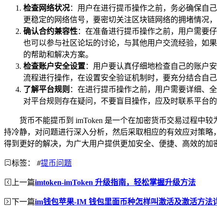
检查网络状况
：用户在进行提币操作之前，务必确保自己的
更稳定的网络信号，要密切关注区块链网络的拥堵情况，
确认合约兼容性
：在准备进行提币操作之前，用户需要仔细确
也可以参与社区论坛的讨论，与其他用户交流经验，如果发现所
的帮助和解决方案。
检查账户安全设置
：用户要认真仔细地检查自己的账户安全
流程进行操作，在设置安全验证机制时，要充分结合自己
了解平台规则
：在进行提币操作之前，用户需要详细、全
对平台规则存在疑问，不要盲目操作，应及时联系平台的
货币不能提币到 imToken 是一个在加密货币交易过
持冷静，对问题进行深入分析，然后采取相应的有效应对策略
得到更好的解决，为广大用户提供更加安全、便捷、高效的加
标签：
#
提币问题
上一篇
imtoken-imToken 升级指南，轻松掌握升级方法
下一篇
im钱包苹果-IM 钱包里面币种怎样叫激活及激活方法