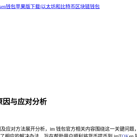
的原因与应对分析
及应对方法展开分析，im 钱包官方相关内容围绕这一关键问
相应的解决办法，旨在帮助用户顺利将货币提币到 imT
OK
e