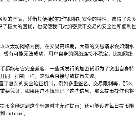
具知名度的产品，凭借其便捷的操作和相对安全的特性，赢得了众多
户带来了极大的困扰，也促使我们对加密货币交易的安全性和便利性
以以太坊网络为例，在交易高峰期，大量的交易请求会如潮水
en，极有可能无法成功，用户自身的网络连接不稳定，比如网络
密货币都能与它完全兼容，一些新发行的加密货币为了突出自身特
法打开同一把锁一样，这就会直接导致提币失败。
户设置了复杂的安全验证机制，例如多重签名、交易限制等，那么
重要凭证，如果用户不慎忘记了这些信息，那么提币操作也将
提币金额达到这个标准时才允许提币；还可能设置每日提币限
mToken。