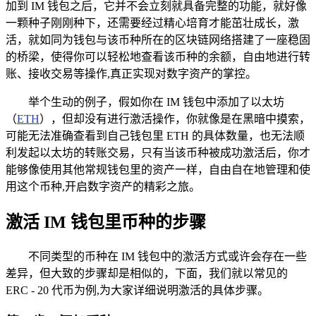
加到 IM 钱包之后，它并不会立刻就具备完整的功能，就好像
一颗种子刚刚种下，还需要经过精心培育才能茁壮成长，激
活，就如同为钱包与该币种所在的区块链网络搭建了一座稳固
的桥梁，使得你可以轻松地查看该币种的余额，自由地进行转
账、接收交易等操作,真正实现对数字资产的掌控。
举个生动的例子，假如你在 IM 钱包中添加了以太坊
（
ETH
），但却没有进行激活操作，你就像是在黑暗中摸索，
可能无法准确查看到自己钱包里 ETH 的具体数量，也无法顺
利发起以太坊的转账交易，只有当该币种被成功激活后，你才
能够像使用其他常规钱包里的资产一样，自由自在地管理和使
用这个币种,开启数字资产的精彩之旅。
激活 IM 钱包里币种的步骤
不同类型的币种在 IM 钱包中的激活方式或许会存在一些
差异，但大致的步骤却是相似的，下面，我们就以常见的
ERC - 20 代币为例,为大家详细说明激活的具体步骤。