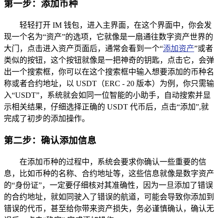
第一步：添加币种
轻轻打开 IM 钱包，进入主界面，在这个界面中，你会发
现一个名为“资产”的选项，它就像是一扇通往数字资产世界的
大门，点击进入资产页面后，通常会看到一个“
添加资产
”或者
类似的按钮，这个按钮就像是一把神奇的钥匙，点击它，会弹
出一个搜索框，你可以在这个搜索框中输入想要添加的币种名
称或者合约地址，以 USDT（ERC - 20 版本）为例，你只需输
入“USDT”，系统就会如同一位智能的小助手，自动搜索并显
示相关结果，仔细选择正确的 USDT 代币后，点击“添加”,就
完成了初步的添加操作。
第二步：确认添加信息
在添加币种的过程中，系统会要求你确认一些重要的信
息，比如币种的名称、合约地址等，这些信息就像是数字资产
的“身份证”，一定要仔细核对其准确性，因为一旦添加了错误
的合约地址，就如同驶入了错误的航道，可能会导致你添加到
错误的代币，甚至给你带来资产损失，务必谨慎确认，确认无