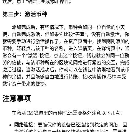
误后，点击“确定”,完成添加操作。
第三步：激活币种
添加完成后，有些情况下，币种会如同一位自觉的小天
使，自动完成激活，但如果它比较“害羞”，没有自动激活，你
就需要手动进行激活操作了，在资产页面中，找到刚刚添加的
币种，轻轻点击该币种的名称，进入详情页，在详情页中，通
常会有一个“激活”按钮，点击这个按钮，钱包就会如同一位勤
劳的信使，与该币种所在的区块链网络进行紧密的交互，完成
激活过程，当激活成功后，你就可以在钱包中清晰地看到该币
种的余额，并且能够自由地进行转账、接收等操作,尽情享受
数字资产带来的便捷。
注意事项
在激活 IM 钱包里的币种时,还需要格外注意以下几点：
网络连接
：要确保你的设备已经连接到稳定的网络，因
为激活过程就像是一场与区块链网络的“对话”，需要进