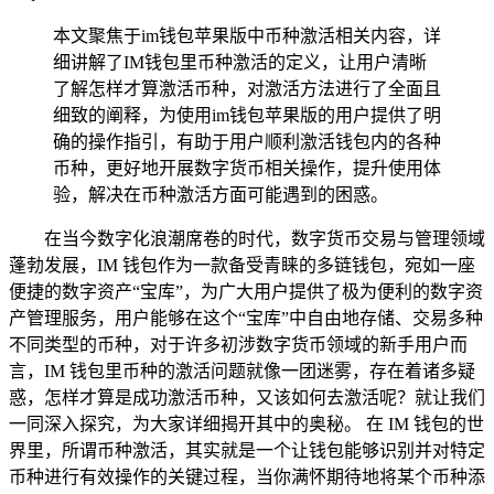
本文聚焦于im钱包苹果版中币种激活相关内容，详
细讲解了IM钱包里币种激活的定义，让用户清晰
了解怎样才算激活币种，对激活方法进行了全面且
细致的阐释，为使用im钱包苹果版的用户提供了明
确的操作指引，有助于用户顺利激活钱包内的各种
币种，更好地开展数字货币相关操作，提升使用体
验，解决在币种激活方面可能遇到的困惑。
在当今数字化浪潮席卷的时代，数字货币交易与管理领域
蓬勃发展，IM 钱包作为一款备受青睐的多链钱包，宛如一座
便捷的数字资产“宝库”，为广大用户提供了极为便利的数字资
产管理服务，用户能够在这个“宝库”中自由地存储、交易多种
不同类型的币种，对于许多初涉数字货币领域的新手用户而
言，IM 钱包里币种的激活问题就像一团迷雾，存在着诸多疑
惑，怎样才算是成功激活币种，又该如何去激活呢？就让我们
一同深入探究，为大家详细揭开其中的奥秘。 在 IM 钱包的世
界里，所谓币种激活，其实就是一个让钱包能够识别并对特定
币种进行有效操作的关键过程，当你满怀期待地将某个币种添