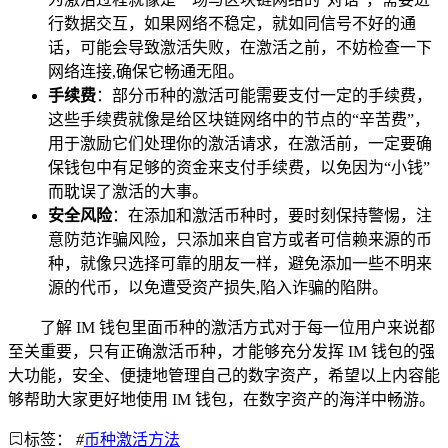
行数据交互，如果网络不稳定，就如同信号不好的通
话，可能会导致激活失败，在激活之前，不妨检查一下
网络连接,确保它畅通无阻。
手续费
：部分币种的激活可能需要支付一定的手续费，
这些手续费就像是给区块链网络中的节点的“辛苦费”，
用于激励它们处理你的激活请求，在激活前，一定要确
保钱包中有足够的资金来支付手续费，以免因为“小钱”
而耽误了激活的大事。
安全风险
：在添加和激活币种时，要时刻保持警惕，注
意防范诈骗风险，只添加来自官方或者可信赖来源的币
种，就像只选择可靠的朋友一样，避免添加一些不明来
源的代币，以免遭受资产损失,陷入诈骗的陷阱。
了解 IM 钱包里面币种的激活方式对于每一位用户来说都
至关重要，只有正确激活币种，才能够充分发挥 IM 钱包的强
大功能，安全、便捷地管理自己的数字资产，希望以上内容能
够帮助大家更好地使用 IM 钱包，在数字资产的海洋中畅游。
标签：
#
币种激活方法