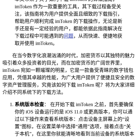
imToken 作为一款重要的工具，其下载过程备受关
注，该指南将为用户提供全面且细致的下载指引，
帮助用户顺利完成 imToken 的下载操作，无论是新
手还是有一定经验的用户，都能依据此指南解决在
下载过程中可能遇到的
问题
，从而快速、便捷地获
取并使用 imToken。
在当今数字化浪潮汹涌的时代，加密货币以其独特的魅力
吸引着众多投资者的目光，而在加密货币的广阔世界里，
imToken 宛如一颗璀璨的明星，它是一款备受青睐的数字钱包
应用，凭借其卓越的性能，为广大用户提供了便捷且安全的数
字资产管理服务，究竟该如何下载 imToken 呢？将为大家详细
介绍不同系统下的下载方法。
系统版本检查
： 在开始下载 imToken 之前，首先要确保
你的 iOS 设备运行的是 iOS 11.0 或更高版本，你可以通
过以下操作来查看系统版本：点击设备主屏幕上的“设
置”图标，在设置菜单中选择“通用”选项，接着点击“关
于本机”，在这里你就能清晰地看到当前设备的系统版本