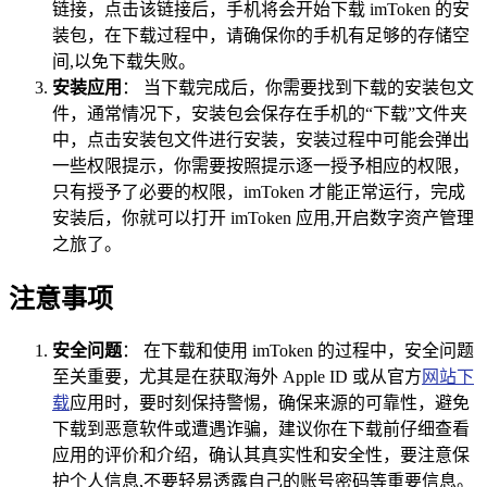
链接，点击该链接后，手机将会开始下载 imToken 的安
装包，在下载过程中，请确保你的手机有足够的存储空
间,以免下载失败。
安装应用
： 当下载完成后，你需要找到下载的安装包文
件，通常情况下，安装包会保存在手机的“下载”文件夹
中，点击安装包文件进行安装，安装过程中可能会弹出
一些权限提示，你需要按照提示逐一授予相应的权限，
只有授予了必要的权限，imToken 才能正常运行，完成
安装后，你就可以打开 imToken 应用,开启数字资产管理
之旅了。
注意事项
安全问题
： 在下载和使用 imToken 的过程中，安全问题
至关重要，尤其是在获取海外 Apple ID 或从官方
网站下
载
应用时，要时刻保持警惕，确保来源的可靠性，避免
下载到恶意软件或遭遇诈骗，建议你在下载前仔细查看
应用的评价和介绍，确认其真实性和安全性，要注意保
护个人信息,不要轻易透露自己的账号密码等重要信息。