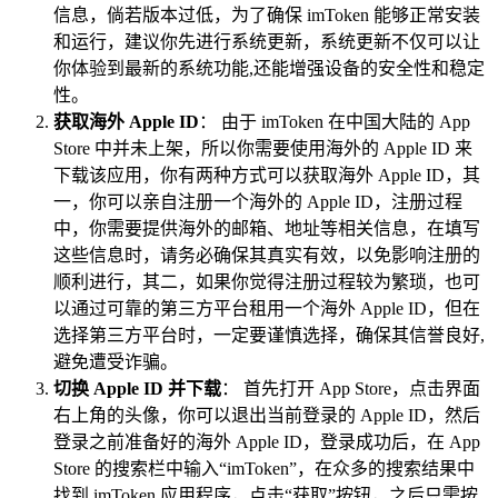
信息，倘若版本过低，为了确保 imToken 能够正常安装
和运行，建议你先进行系统更新，系统更新不仅可以让
你体验到最新的系统功能,还能增强设备的安全性和稳定
性。
获取海外 Apple ID
： 由于 imToken 在中国大陆的 App
Store 中并未上架，所以你需要使用海外的 Apple ID 来
下载该应用，你有两种方式可以获取海外 Apple ID，其
一，你可以亲自注册一个海外的 Apple ID，注册过程
中，你需要提供海外的邮箱、地址等相关信息，在填写
这些信息时，请务必确保其真实有效，以免影响注册的
顺利进行，其二，如果你觉得注册过程较为繁琐，也可
以通过可靠的第三方平台租用一个海外 Apple ID，但在
选择第三方平台时，一定要谨慎选择，确保其信誉良好,
避免遭受诈骗。
切换 Apple ID 并下载
： 首先打开 App Store，点击界面
右上角的头像，你可以退出当前登录的 Apple ID，然后
登录之前准备好的海外 Apple ID，登录成功后，在 App
Store 的搜索栏中输入“imToken”，在众多的搜索结果中
找到 imToken 应用程序，点击“获取”按钮，之后只需按