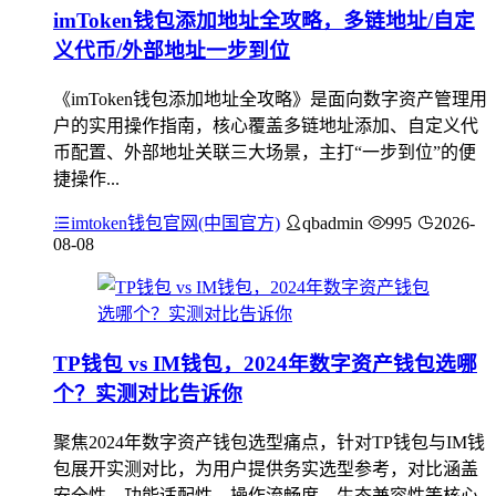
imToken钱包添加地址全攻略，多链地址/自定
义代币/外部地址一步到位
《imToken钱包添加地址全攻略》是面向数字资产管理用
户的实用操作指南，核心覆盖多链地址添加、自定义代
币配置、外部地址关联三大场景，主打“一步到位”的便
捷操作...
imtoken钱包官网(中国官方)
qbadmin
995
2026-
08-08
TP钱包 vs IM钱包，2024年数字资产钱包选哪
个？实测对比告诉你
聚焦2024年数字资产钱包选型痛点，针对TP钱包与IM钱
包展开实测对比，为用户提供务实选型参考，对比涵盖
安全性、功能适配性、操作流畅度、生态兼容性等核心