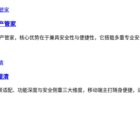
资产管家
的数字资产管家，核心优势在于兼具安全性与便捷性，它搭载多重专业
理清
在场景适配、功能深度与安全侧重三大维度，移动端主打随身便捷，