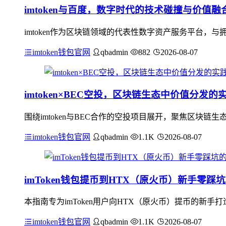
imtoken与百度，数字时代的技术碰撞与价值融
imtoken作为区块链领域的代表性数字资产服务平台
imtoken钱包官网
qbadmin
882
2026-08-07
imtoken×BEC空投，区块链生态中价值分发的
围绕imtoken与BEC合作的空投项目展开，聚焦区块链生
imtoken钱包官网
qbadmin
1.1K
2026-08-07
imToken钱包提币到HTX（原火币）新手零踩
本指南专为imToken用户向HTX（原火币）提币的新手
imtoken钱包官网
qbadmin
1.1K
2026-08-07