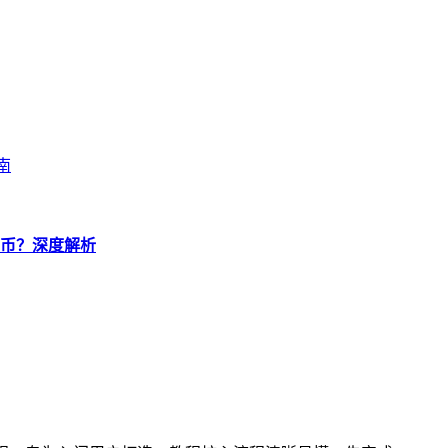
南
狗狗币？深度解析