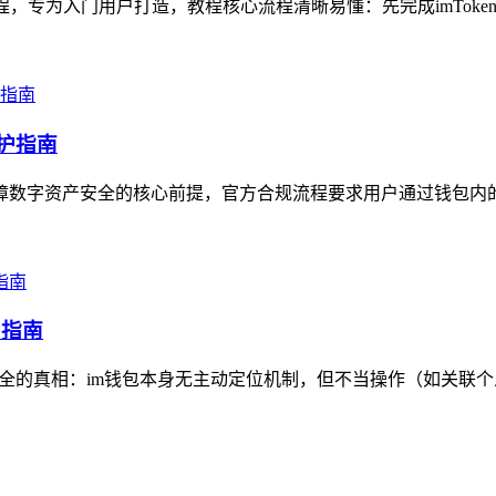
教程，专为入门用户打造，教程核心流程清晰易懂：先完成imToke
防护指南
是保障数字资产安全的核心前提，官方合规流程要求用户通过钱包内
护指南
安全的真相：im钱包本身无主动定位机制，但不当操作（如关联个