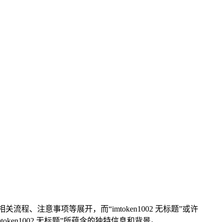
的相关流程、注意事项等展开，而“imtoken1002 无标题”或许
ken1002 无标题”所蕴含的独特信息和背景。