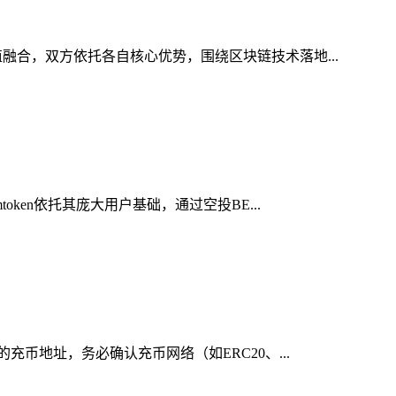
融合，双方依托各自核心优势，围绕区块链技术落地...
ken依托其庞大用户基础，通过空投BE...
充币地址，务必确认充币网络（如ERC20、...