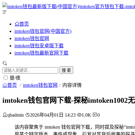
首页
imtoken钱包官网(中国官方)
imtoken钱包官网
imtoken钱包安卓版下载
imtoken钱包最新官网下载
搜 索
昼/夜
首页
imtoken钱包官网
内容详情
imtoken钱包官网下载-探秘imtoken10
qbadmin
2026年04月01日 14:23
1.0K
0
该内容聚焦于 imtoken 钱包官网下载，同时提及探秘“imto
是某个特定版本、事件或现象，引发对其背后故事的探寻，旨在让