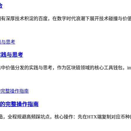
合
，与拥有深厚技术积淀的百度，在数字时代浪潮下展开技术碰撞与价值
实践与思考
态中价值分发的实践与思考，作为区块链领域的核心工具钱包，imto
坑的完整操作指南
打造，全程规避高频踩坑点，核心操作：先在HTX端复制对应币种的