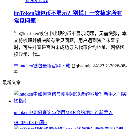
imToken钱包币不显示？别慌！一文搞定所有
常见问题
针对imToken钱包中出现的币不显示问题，无需慌张，本
文将梳理并解决所有常见问题，用户遇到资产未显示
时，可先排查是否为未成功导入代币合约地址、网络切
换异常、代...
imtoken钱包最新官网下载
qbadmin
823
2026-08-
05
最新文章
imtoken中如何查询与使用MKR合约地址？新手入
2026-08-06
0