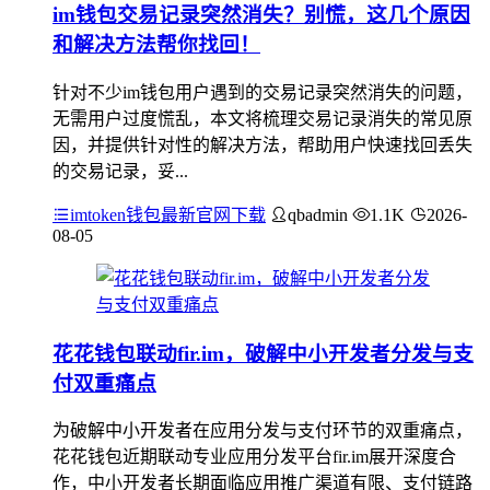
im钱包交易记录突然消失？别慌，这几个原因
和解决方法帮你找回！
针对不少im钱包用户遇到的交易记录突然消失的问题，
无需用户过度慌乱，本文将梳理交易记录消失的常见原
因，并提供针对性的解决方法，帮助用户快速找回丢失
的交易记录，妥...
imtoken钱包最新官网下载
qbadmin
1.1K
2026-
08-05
花花钱包联动fir.im，破解中小开发者分发与支
付双重痛点
为破解中小开发者在应用分发与支付环节的双重痛点，
花花钱包近期联动专业应用分发平台fir.im展开深度合
作，中小开发者长期面临应用推广渠道有限、支付链路