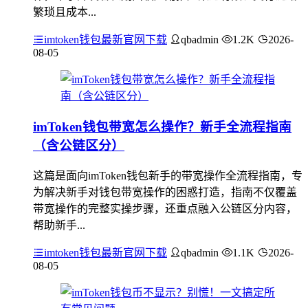
繁琐且成本...
imtoken钱包最新官网下载
qbadmin
1.2K
2026-
08-05
imToken钱包带宽怎么操作？新手全流程指南
（含公链区分）
这篇是面向imToken钱包新手的带宽操作全流程指南，专
为解决新手对钱包带宽操作的困惑打造，指南不仅覆盖
带宽操作的完整实操步骤，还重点融入公链区分内容，
帮助新手...
imtoken钱包最新官网下载
qbadmin
1.1K
2026-
08-05