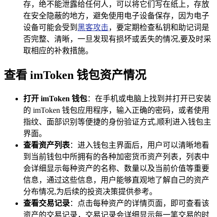
存，绝不能泄露给任何人，可以将它们写在纸上，存放
在安全隐蔽的地方，避免使用电子设备保存，因为电子
设备可能会受到
黑客攻击
，要定期检查私钥和助记词是
否完整、清晰，一旦发现有损坏或丢失的情况,要及时采
取相应的补救措施。
查看 imToken 钱包资产情况
打开 imToken 钱包
：在手机或电脑上找到并打开已安装
的 imToken 钱包应用程序，输入正确的密码，或者使用
指纹、面部识别等便捷的身份验证方式,顺利进入钱包主
界面。
查看资产列表
：进入钱包主界面后，用户可以清晰地看
到当前钱包中所拥有的各种加密货币资产列表，列表中
会详细显示每种资产的名称、数量以及当前价值等重要
信息，通过这些信息，用户能够直观地了解自己的资产
分布情况,为后续的投资决策提供参考。
查看交易记录
：点击每种资产的详情页面，即可查看该
资产的交易记录，交易记录会详细显示每一笔交易的时