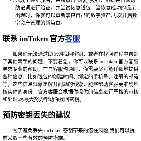
完成上述步骤后，果断点击“恢复”按钮，系统会自动对
助记词进行验证，并尝试恢复钱包，当恢复成功的提示
出现时，你就可以重新掌控自己的数字资产,再次开启数
字资产管理的新篇章。
联系 imToken 官方
客服
如果你无法通过助记词找回密钥，或者在找回过程中遇到
了其他棘手的问题，不要着急，你可以联系 imToken 官方客服
寻求专业的帮助，在与客服沟通时，你需要尽可能详细地提供
各种信息，比如钱包的创建时间、绑定的手机号、注册的邮箱
等，这些信息就像是解开问题的线索，能够帮助客服更准确地
核实你的身份，官方客服会根据你提供的信息进行严格的审核
和处理,尽最大努力帮助你找回密钥。
预防密钥丢失的建议
为了避免丢失 imToken 密钥带来的潜在风险,我们可以提
前采取一些有效的预防措施。