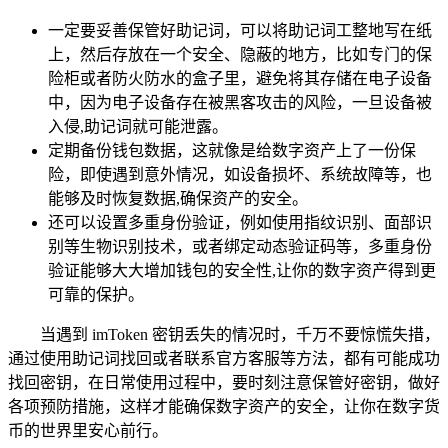
一定要妥善保管好助记词，可以将助记词工整地写在纸
上，然后存放在一个安全、隐蔽的地方，比如专门的保
险柜或者防火防水的盒子里，避免将其存储在电子设备
中，因为电子设备存在被黑客攻击的风险，一旦设备被
入侵,助记词就可能泄露。
定期备份钱包数据，这就像是给数字资产上了一份保
险，即使遇到意外情况，如设备损坏、系统故障等，也
能够及时恢复数据,确保资产的安全。
还可以设置多重身份验证，例如使用指纹识别、面部识
别等生物识别技术，或者绑定动态验证码等，多重身份
验证能够大大增加钱包的安全性,让你的数字资产得到更
可靠的保护。
当遇到 imToken 密钥丢失的情况时，千万不要惊慌失措，
通过使用助记词找回或者联系官方客服等方法，都有可能成功
找回密钥，在日常使用过程中，要时刻注意保管好密钥，做好
各项预防措施，这样才能确保数字资产的安全，让你在数字货
币的世界里安心前行。