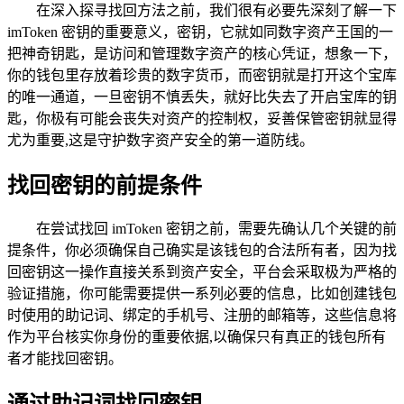
在深入探寻找回方法之前，我们很有必要先深刻了解一下
imToken 密钥的重要意义，密钥，它就如同数字资产王国的一
把神奇钥匙，是访问和管理数字资产的核心凭证，想象一下，
你的钱包里存放着珍贵的数字货币，而密钥就是打开这个宝库
的唯一通道，一旦密钥不慎丢失，就好比失去了开启宝库的钥
匙，你极有可能会丧失对资产的控制权，妥善保管密钥就显得
尤为重要,这是守护数字资产安全的第一道防线。
找回密钥的前提条件
在尝试找回 imToken 密钥之前，需要先确认几个关键的前
提条件，你必须确保自己确实是该钱包的合法所有者，因为找
回密钥这一操作直接关系到资产安全，平台会采取极为严格的
验证措施，你可能需要提供一系列必要的信息，比如创建钱包
时使用的助记词、绑定的手机号、注册的邮箱等，这些信息将
作为平台核实你身份的重要依据,以确保只有真正的钱包所有
者才能找回密钥。