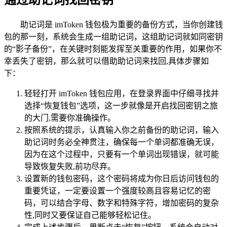
通过助记词找回密钥
助记词是 imToken 钱包极为重要的备份方式，当你创建钱
包的那一刻，系统会生成一组助记词，这组助记词就如同密钥
的“影子备份”，在关键时刻能发挥至关重要的作用，如果你不
幸丢失了密钥，那么就可以借助助记词来找回,具体步骤如
下：
轻轻打开 imToken 钱包应用，在登录界面中仔细寻找并
选择“恢复钱包”选项，这一步就像是开启找回密钥之旅
的大门,需要你准确操作。
按照系统的提示，认真输入你之前备份的助记词，输入
助记词时务必全神贯注，确保每一个单词都准确无误，
因为在这个过程中，只要有一个单词出现错误，就可能
导致恢复失败,前功尽弃。
设置新的钱包密码，这个密码将成为你日后访问钱包的
重要凭证，一定要设置一个强度较高且容易记忆的密
码，可以结合字母、数字和特殊字符，增加密码的复杂
性,同时又要保证自己能够轻松记住。