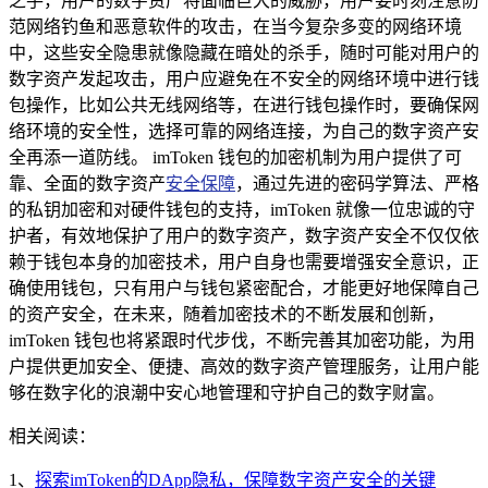
之手，用户的数字资产将面临巨大的威胁，用户要时刻注意防
范网络钓鱼和恶意软件的攻击，在当今复杂多变的网络环境
中，这些安全隐患就像隐藏在暗处的杀手，随时可能对用户的
数字资产发起攻击，用户应避免在不安全的网络环境中进行钱
包操作，比如公共无线网络等，在进行钱包操作时，要确保网
络环境的安全性，选择可靠的网络连接，为自己的数字资产安
全再添一道防线。 imToken 钱包的加密机制为用户提供了可
靠、全面的数字资产
安全保障
，通过先进的密码学算法、严格
的私钥加密和对硬件钱包的支持，imToken 就像一位忠诚的守
护者，有效地保护了用户的数字资产，数字资产安全不仅仅依
赖于钱包本身的加密技术，用户自身也需要增强安全意识，正
确使用钱包，只有用户与钱包紧密配合，才能更好地保障自己
的资产安全，在未来，随着加密技术的不断发展和创新，
imToken 钱包也将紧跟时代步伐，不断完善其加密功能，为用
户提供更加安全、便捷、高效的数字资产管理服务，让用户能
够在数字化的浪潮中安心地管理和守护自己的数字财富。
相关阅读：
1、
探索imToken的DApp隐私，保障数字资产安全的关键