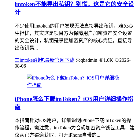
imtoken不能导出私钥？别慌，这是它的安全设
计
不少使用imtoken的用户发现无法直接导出私钥，难免心
生担忧，其实这是项目方为保障用户加密资产安全设置
的安全设计，私钥是掌控加密资产的核心凭证，直接导
出私钥易...
imtoken钱包最新官网下载
qbadmin
1.0K
2026-
08-06
iPhone怎么下载imToken？iOS用户详细操作指
南
本指南针对iOS用户，详细说明iPhone下载imToken的操
作流程，需注意，imToken为合规加密资产钱包工具，建
议从官方渠道获取：打开iPhone自带的...