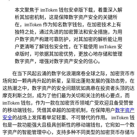
本文聚焦于 imToken 钱包安卓版下载，着重深入解
析其加密机制，这是保障数字资产安全的关键所
在，imToken 作为知名数字钱包，在加密技术上有
独特之处，通过先进的加密算法和安全措施，为用
户数字资产构建可靠防护，对其加密的解析能让用
户更清晰了解钱包安全性，在下载使用 imToken 安
卓版时，可依据其加密优势，更放心地存储和管理
数字资产，增强对数字资产安全的信心。
在当下风起云涌的数字化浪潮席卷全球之际，加密货币市
场宛如一颗冉冉升起的新星，呈现出蓬勃发展的强劲态势，在
这热潮之中，数字资产的安全问题犹如高悬在投资者头顶的达
摩克利斯之剑，成为了他们最为关切和关注的核心要点，而
imToken 钱包，作为一款在加密货币领域广受欢迎且备受赞誉
的移动端钱包，凭借其卓越的加密机制，在保障用户
数字资产
安全
的战场上发挥着举足轻重、不可替代的作用。 imToken 钱
包是一款功能强大且极具创新性的移动端钱包，它宛如一个数
字资产的智能管理中心，支持多种不同类型的加密货币存储与